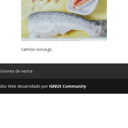
Salmón noruego
iciones de venta
itio Web desarrollado por
IGNUS Community