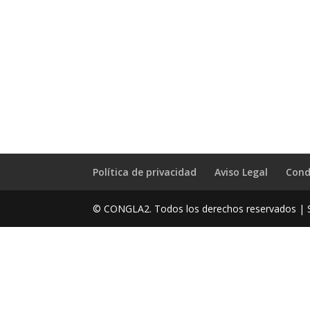
Política de privacidad
Aviso Legal
Cond
© CONGLA2. Todos los derechos reservados | S