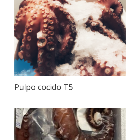
Pulpo cocido T5