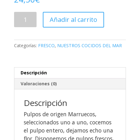
PULPO
Añadir al carrito
ENTERO
COCIDO.
cantidad
Categorías:
FRESCO
,
NUESTROS COCIDOS DEL MAR
Descripción
Valoraciones (0)
Descripción
Pulpos de origen Marruecos,
seleccionados uno a uno, cocemos
el pulpo entero, dejamos echo una
flor. Disponemos de pulpos frescos,