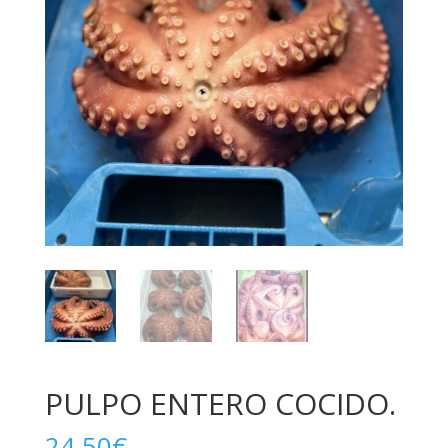
PULPO ENTERO COCIDO.
24,50
€